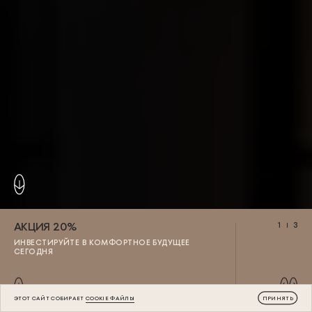
АКЦИЯ 20%
1
3
ИНВЕСТИРУЙТЕ В КОМФОРТНОЕ БУДУЩЕЕ
СЕГОДНЯ
ЭТОТ САЙТ СОБИРАЕТ
COOKIE ФАЙЛЫ
ПРИНЯТЬ