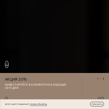
АКЦИЯ 20%
1
3
ИНВЕСТИРУЙТЕ В КОМФОРТНОЕ БУДУЩЕЕ
СЕГОДНЯ
ЭТОТ САЙТ СОБИРАЕТ
COOKIE ФАЙЛЫ
ПРИНЯТЬ